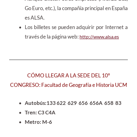
Go Euro, etc.), la compañía principal en España
es ALSA.
Los billetes se pueden adquirir por Internet a
través de la página web:
http://www.alsa.es
CÓMO LLEGAR A LA SEDE DEL 10º
CONGRESO:
Facultad de Geografía e Historia UCM
Autobús:133 622 629 656 656A 658 83
Tren: C3 C4A
Metro: M-6