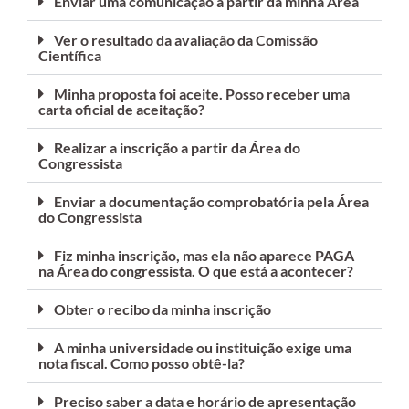
Enviar uma comunicação a partir da minha Área
Ver o resultado da avaliação da Comissão
Científica
Minha proposta foi aceite. Posso receber uma
carta oficial de aceitação?
Realizar a inscrição a partir da Área do
Congressista
Enviar a documentação comprobatória pela Área
do Congressista
Fiz minha inscrição, mas ela não aparece PAGA
na Área do congressista. O que está a acontecer?
Obter o recibo da minha inscrição
A minha universidade ou instituição exige uma
nota fiscal. Como posso obtê-la?
Preciso saber a data e horário de apresentação