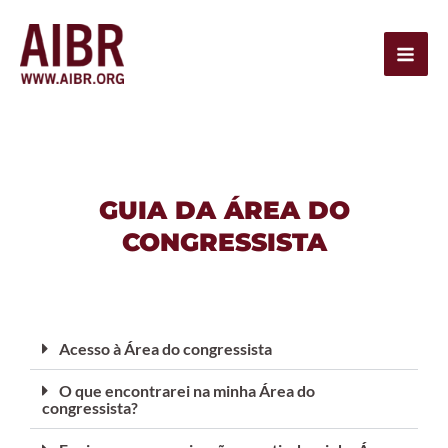
Skip
Mai
to
Men
content
GUIA DA ÁREA DO
CONGRESSISTA
Acesso à Área do congressista
O que encontrarei na minha Área do
congressista?